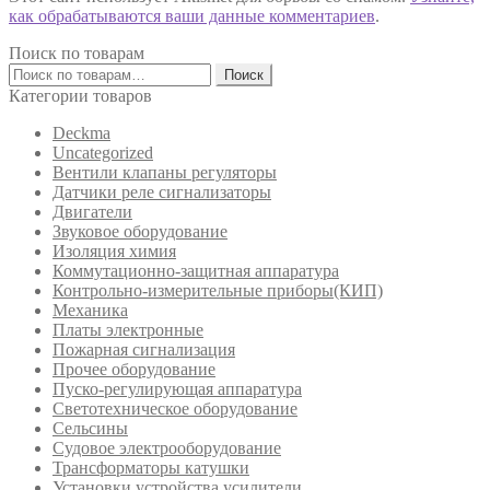
как обрабатываются ваши данные комментариев
.
Поиск по товарам
Искать:
Поиск
Категории товаров
Deckma
Uncategorized
Вентили клапаны регуляторы
Датчики реле сигнализаторы
Двигатели
Звуковое оборудование
Изоляция химия
Коммутационно-защитная аппаратура
Контрольно-измерительные приборы(КИП)
Механика
Платы электронные
Пожарная сигнализация
Прочее оборудование
Пуско-регулирующая аппаратура
Светотехническое оборудование
Сельсины
Судовое электрооборудование
Трансформаторы катушки
Установки устройства усилители