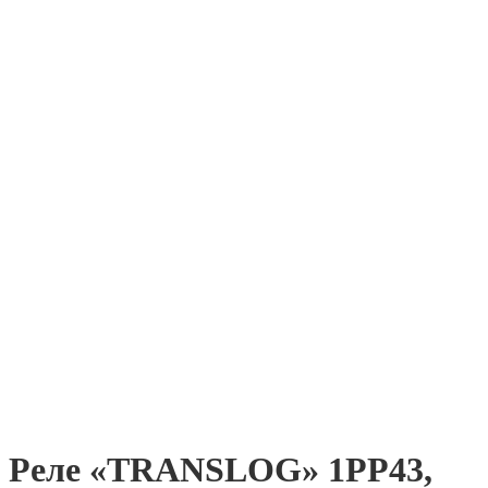
Реле «TRANSLOG» 1РР43,