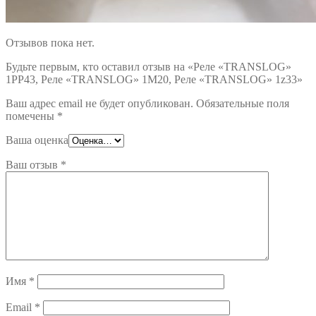
Отзывов пока нет.
Будьте первым, кто оставил отзыв на «Реле «TRANSLOG»
1РР43, Реле «TRANSLOG» 1M20, Реле «TRANSLOG» 1z33»
Ваш адрес email не будет опубликован.
Обязательные поля
помечены
*
Ваша оценка
Ваш отзыв
*
Имя
*
Email
*