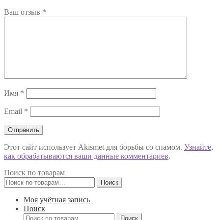
Ваш отзыв
*
Имя
*
Email
*
Этот сайт использует Akismet для борьбы со спамом.
Узнайте,
как обрабатываются ваши данные комментариев
.
Поиск по товарам
Искать:
Поиск
Моя учётная запись
Поиск
Искать:
Поиск