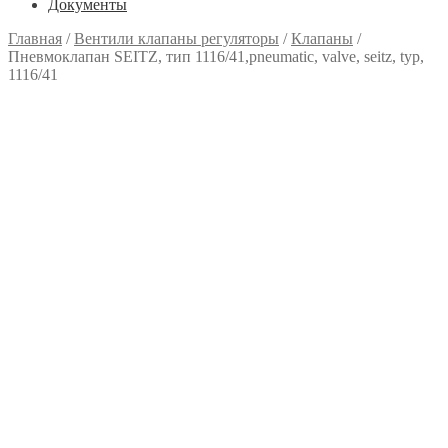
Документы
Главная
/
Вентили клапаны регуляторы
/
Клапаны
/
Пневмоклапан SEITZ, тип 1116/41,pneumatic, valve, seitz, typ,
1116/41