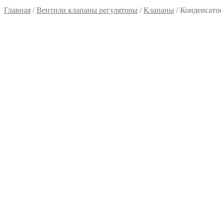
Главная
/
Вентили клапаны регуляторы
/
Клапаны
/
Конденсатоо