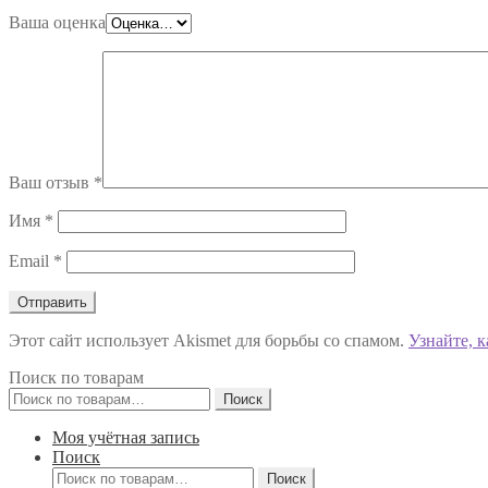
Ваша оценка
Ваш отзыв
*
Имя
*
Email
*
Этот сайт использует Akismet для борьбы со спамом.
Узнайте, 
Поиск по товарам
Искать:
Поиск
Моя учётная запись
Поиск
Искать:
Поиск