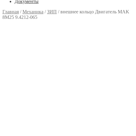
Документы
Главная
/
Механика
/
ЗИП
/
внешнее кольцо Двигатель MAK
8M25 9.4212-065