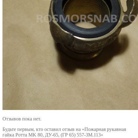
Отзывов пока нет.
Будьте первым, кто оставил отзыв на «Пожарная рукавная
гайка Ротта MK 80, ДУ-65, (ГР 65) 557-3М.113»