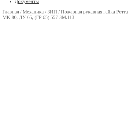
Документы
Главная
/
Механика
/
ЗИП
/
Пожарная рукавная гайка Ротта
MK 80, ДУ-65, (ГР 65) 557-3М.113