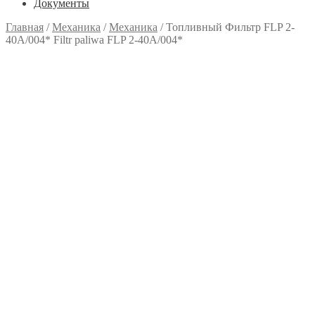
Документы
Главная
/
Механика
/
Механика
/
Топливный Фильтр FLP 2-
40A/004* Filtr paliwa FLP 2-40A/004*