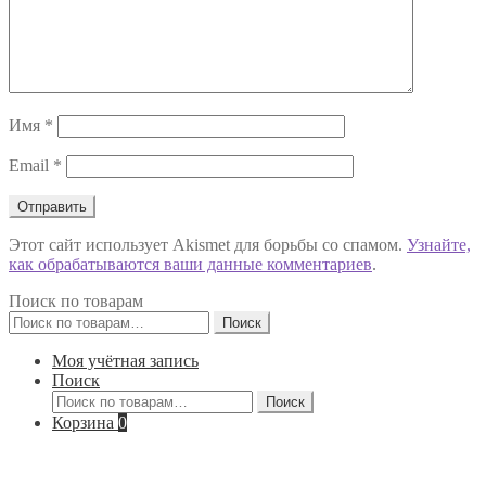
Имя
*
Email
*
Этот сайт использует Akismet для борьбы со спамом.
Узнайте,
как обрабатываются ваши данные комментариев
.
Поиск по товарам
Искать:
Поиск
Моя учётная запись
Поиск
Искать:
Поиск
Корзина
0