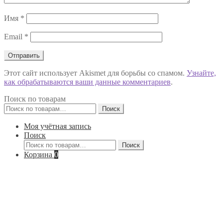
Имя
*
Email
*
Этот сайт использует Akismet для борьбы со спамом.
Узнайте,
как обрабатываются ваши данные комментариев
.
Поиск по товарам
Искать:
Поиск
Моя учётная запись
Поиск
Искать:
Поиск
Корзина
0