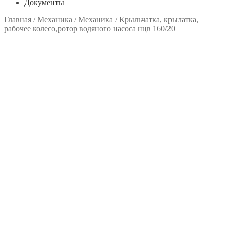
Документы
Главная
/
Механика
/
Механика
/
Крыльчатка, крылатка,
рабочее колесо,ротор водяного насоса нцв 160/20