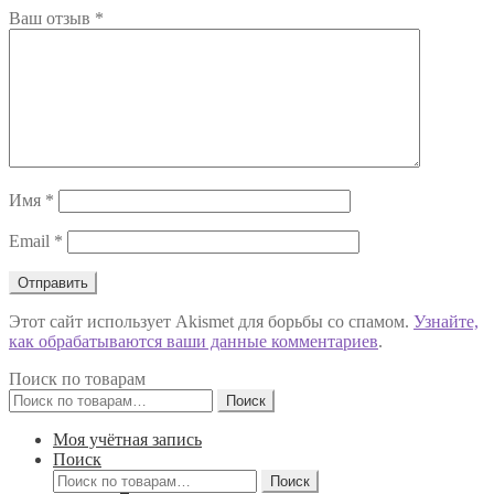
Ваш отзыв
*
Имя
*
Email
*
Этот сайт использует Akismet для борьбы со спамом.
Узнайте,
как обрабатываются ваши данные комментариев
.
Поиск по товарам
Искать:
Поиск
Моя учётная запись
Поиск
Искать:
Поиск