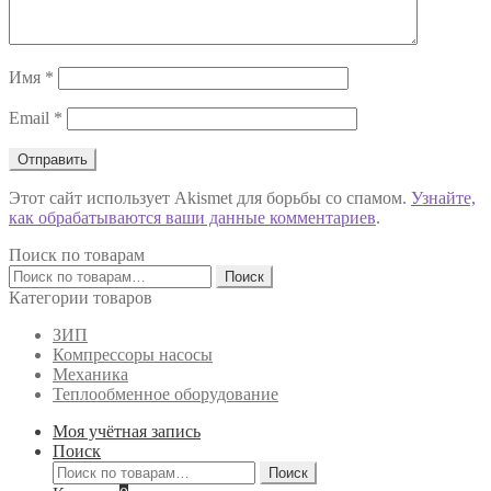
Имя
*
Email
*
Этот сайт использует Akismet для борьбы со спамом.
Узнайте,
как обрабатываются ваши данные комментариев
.
Поиск по товарам
Искать:
Поиск
Категории товаров
ЗИП
Компрессоры насосы
Механика
Теплообменное оборудование
Моя учётная запись
Поиск
Искать:
Поиск