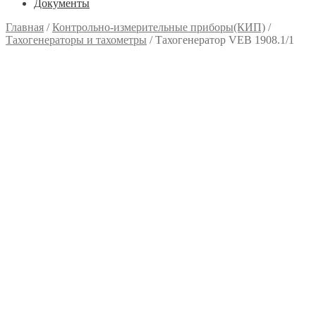
Документы
Главная
/
Контрольно-измерительные приборы(КИП)
/
Тахогенераторы и тахометры
/
Тахогенератор VEB 1908.1/1