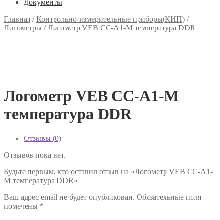
Документы
Главная
/
Контрольно-измерительные приборы(КИП)
/
Логометры
/
Логометр VEB CC-A1-M температура DDR
Логометр VEB CC-A1-M
температура DDR
Отзывы (0)
Отзывов пока нет.
Будьте первым, кто оставил отзыв на «Логометр VEB CC-A1-
M температура DDR»
Ваш адрес email не будет опубликован.
Обязательные поля
помечены
*