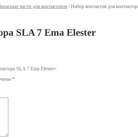
Запасные части для контакторов
/
Набор контактов для контактор
ра SLA 7 Ema Elester
тактора SLA 7 Ema Elester»
ечены
*