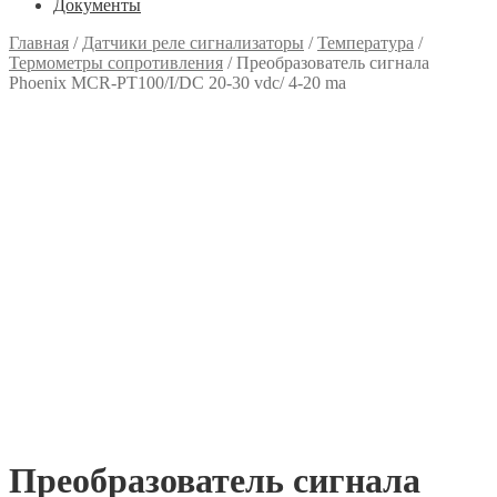
Документы
Главная
/
Датчики реле сигнализаторы
/
Температура
/
Термометры сопротивления
/
Преобразователь сигнала
Phoenix MCR-PT100/I/DC 20-30 vdc/ 4-20 ma
Преобразователь сигнала