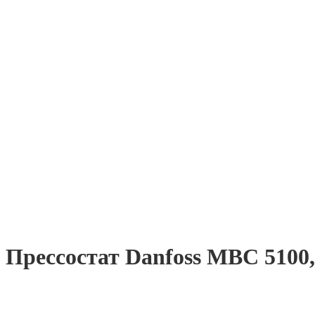
Пресcостат Danfoss MBC 5100,
Описание
Отзывы (0)