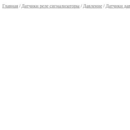
Главная
/
Датчики реле сигнализаторы
/
Давление
/
Датчики да