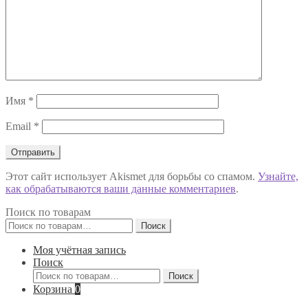
Имя
*
Email
*
Этот сайт использует Akismet для борьбы со спамом.
Узнайте,
как обрабатываются ваши данные комментариев
.
Поиск по товарам
Искать:
Поиск
Моя учётная запись
Поиск
Искать:
Поиск
Корзина
0