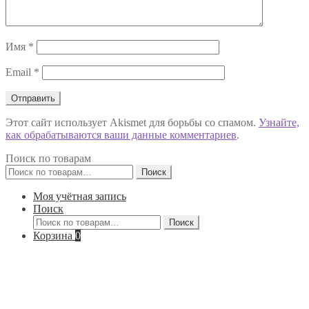
Имя
*
Email
*
Этот сайт использует Akismet для борьбы со спамом.
Узнайте,
как обрабатываются ваши данные комментариев
.
Поиск по товарам
Искать:
Поиск
Моя учётная запись
Поиск
Искать:
Поиск
Корзина
0