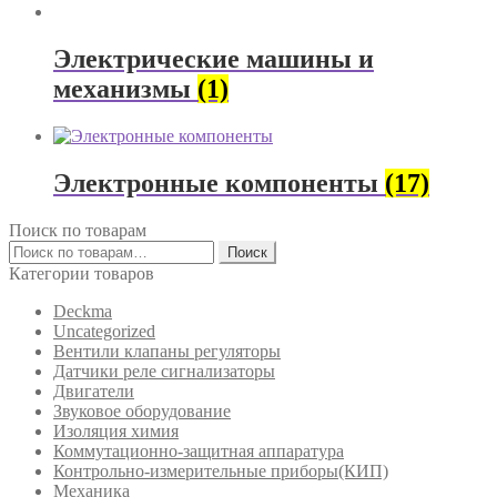
Электрические машины и
механизмы
(1)
Электронные компоненты
(17)
Поиск по товарам
Искать:
Поиск
Категории товаров
Deckma
Uncategorized
Вентили клапаны регуляторы
Датчики реле сигнализаторы
Двигатели
Звуковое оборудование
Изоляция химия
Коммутационно-защитная аппаратура
Контрольно-измерительные приборы(КИП)
Механика