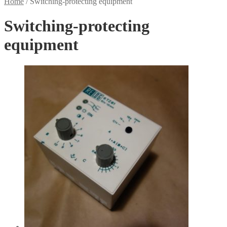
Home
/
Switching-protecting equipment
Switching-protecting
equipment