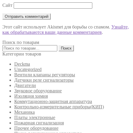
Сайт
Этот сайт использует Akismet для борьбы со спамом.
Узнайте,
как обрабатываются ваши данные комментариев
.
Поиск по товарам
Искать:
Поиск
Категории товаров
Deckma
Uncategorized
Вентили клапаны регуляторы
Датчики реле сигнализаторы
Двигатели
Звуковое оборудование
Изоляция химия
Коммутационно-защитная аппаратура
Контрольно-измерительные приборы(КИП)
Механика
Платы электронные
Пожарная сигнализация
Прочее оборудование