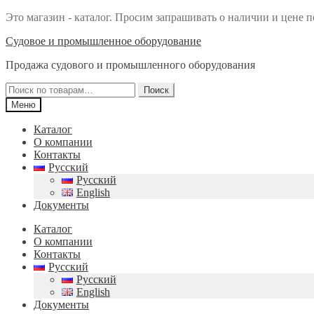
Это магазин - каталог. Просим запрашивать о наличии и цене п
Перейти
Перейти
Судовое и промышленное оборудование
к
к
Продажа судового и промышленного оборудования
навигации
содержимому
Искать:
Поиск
Меню
Каталог
О компании
Контакты
Русский
Русский
English
Документы
Каталог
О компании
Контакты
Русский
Русский
English
Документы