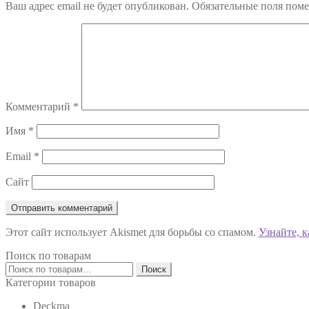
Ваш адрес email не будет опубликован.
Обязательные поля пом
записям
Комментарий
*
Имя
*
Email
*
Сайт
Этот сайт использует Akismet для борьбы со спамом.
Узнайте, 
Поиск по товарам
Искать:
Поиск
Категории товаров
Deckma