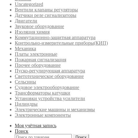
Uncategorized
Вентили клапаны регуляторы
Датчики реле сигнализаторы
Двигатели
Звуковое оборудование
Изоляция химия
Коммутационно-защитная аппаратура
Контрольно-измерительные приборы(КИП)
Механика
Платы электронные
Пожарная сигнализация
Прочее оборудование
Пуско-регулирующая аппаратура
Светотехническое оборудование
Сельсины
Судовое электрооборудование
Трансформаторы катушки
Установки устройства усилители
Цилиндры
Электрические машины и механизмы
Электронные компоненты
Моя учётная запись
Поиск
Искать:
Поиск