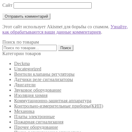
Сайт
Этот сайт использует Akismet для борьбы со спамом.
Узнайте,
как обрабатываются ваши данные комментариев
.
Поиск по товарам
Искать:
Поиск
Категории товаров
Deckma
Uncategorized
Вентили клапаны регуляторы
Датчики реле сигнализаторы
Двигатели
Звуковое оборудование
Изоляция химия
Коммутационно-защитная аппаратура
Контрольно-измерительные приборы(КИП)
Механика
Платы электронные
Пожарная сигнализация
Прочее оборудование