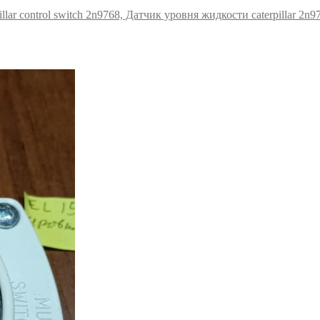
pillar control switch 2n9768, Датчик уровня жидкости caterpillar 2n9