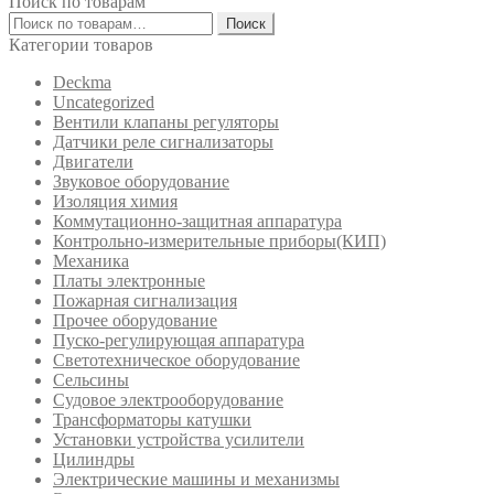
Поиск по товарам
Искать:
Поиск
Категории товаров
Deckma
Uncategorized
Вентили клапаны регуляторы
Датчики реле сигнализаторы
Двигатели
Звуковое оборудование
Изоляция химия
Коммутационно-защитная аппаратура
Контрольно-измерительные приборы(КИП)
Механика
Платы электронные
Пожарная сигнализация
Прочее оборудование
Пуско-регулирующая аппаратура
Светотехническое оборудование
Сельсины
Судовое электрооборудование
Трансформаторы катушки
Установки устройства усилители
Цилиндры
Электрические машины и механизмы