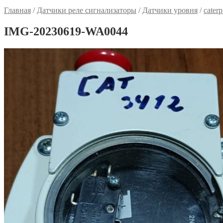
Главная
/
Датчики реле сигнализаторы
/
Датчики уровня
/
cater
IMG-20230619-WA0044