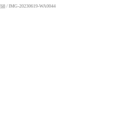
768
/
IMG-20230619-WA0044