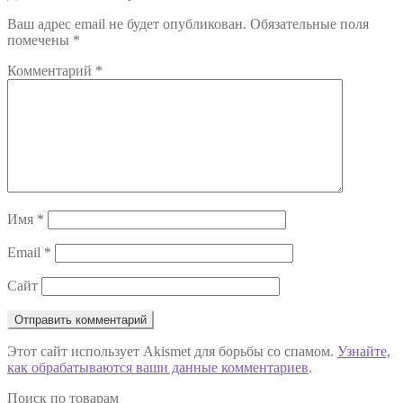
по
Ваш адрес email не будет опубликован.
Обязательные поля
записям
помечены
*
Комментарий
*
Имя
*
Email
*
Сайт
Этот сайт использует Akismet для борьбы со спамом.
Узнайте,
как обрабатываются ваши данные комментариев
.
Поиск по товарам