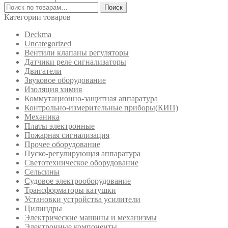
Искать:
Поиск
Категории товаров
Deckma
Uncategorized
Вентили клапаны регуляторы
Датчики реле сигнализаторы
Двигатели
Звуковое оборудование
Изоляция химия
Коммутационно-защитная аппаратура
Контрольно-измерительные приборы(КИП)
Механика
Платы электронные
Пожарная сигнализация
Прочее оборудование
Пуско-регулирующая аппаратура
Светотехническое оборудование
Сельсины
Судовое электрооборудование
Трансформаторы катушки
Установки устройства усилители
Цилиндры
Электрические машины и механизмы
Электронные компоненты