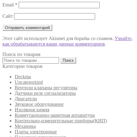
Email
*
Сайт
Этот сайт использует Akismet для борьбы со спамом.
Узнайте,
как обрабатываются ваши данные комментариев
.
Поиск по товарам
Искать:
Поиск
Категории товаров
Deckma
Uncategorized
Вентили клапаны регуляторы
Датчики реле сигнализаторы
Двигатели
Звуковое оборудование
Изоляция химия
Коммутационно-защитная аппаратура
Контрольно-измерительные приборы(КИП)
Механика
Платы электронные