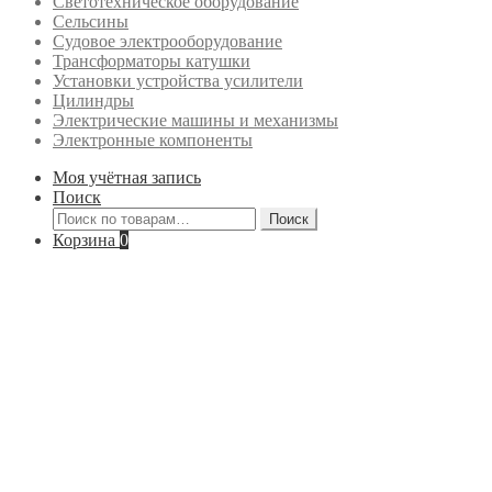
Светотехническое оборудование
Сельсины
Судовое электрооборудование
Трансформаторы катушки
Установки устройства усилители
Цилиндры
Электрические машины и механизмы
Электронные компоненты
Моя учётная запись
Поиск
Искать:
Поиск
Корзина
0