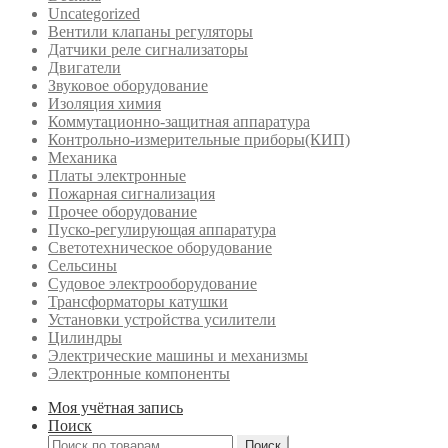
Uncategorized
Вентили клапаны регуляторы
Датчики реле сигнализаторы
Двигатели
Звуковое оборудование
Изоляция химия
Коммутационно-защитная аппаратура
Контрольно-измерительные приборы(КИП)
Механика
Платы электронные
Пожарная сигнализация
Прочее оборудование
Пуско-регулирующая аппаратура
Светотехническое оборудование
Сельсины
Судовое электрооборудование
Трансформаторы катушки
Установки устройства усилители
Цилиндры
Электрические машины и механизмы
Электронные компоненты
Моя учётная запись
Поиск
Искать:
Поиск