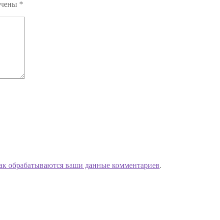
ечены
*
как обрабатываются ваши данные комментариев
.