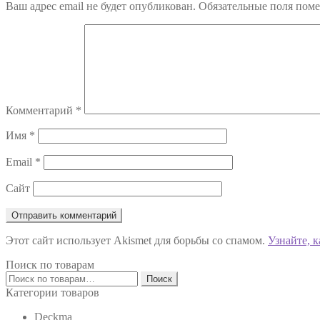
Ваш адрес email не будет опубликован.
Обязательные поля пом
записям
Комментарий
*
Имя
*
Email
*
Сайт
Этот сайт использует Akismet для борьбы со спамом.
Узнайте, 
Поиск по товарам
Искать:
Поиск
Категории товаров
Deckma