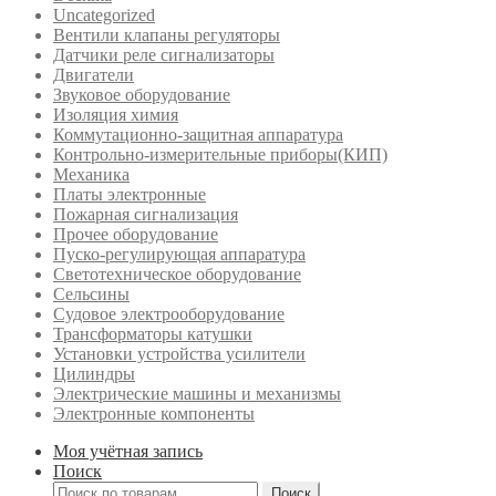
Uncategorized
Вентили клапаны регуляторы
Датчики реле сигнализаторы
Двигатели
Звуковое оборудование
Изоляция химия
Коммутационно-защитная аппаратура
Контрольно-измерительные приборы(КИП)
Механика
Платы электронные
Пожарная сигнализация
Прочее оборудование
Пуско-регулирующая аппаратура
Светотехническое оборудование
Сельсины
Судовое электрооборудование
Трансформаторы катушки
Установки устройства усилители
Цилиндры
Электрические машины и механизмы
Электронные компоненты
Моя учётная запись
Поиск
Искать:
Поиск