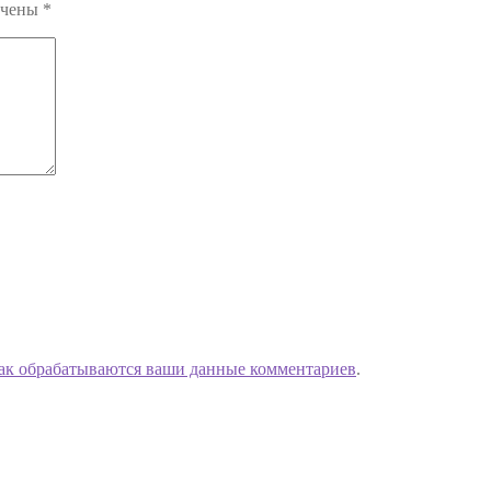
ечены
*
как обрабатываются ваши данные комментариев
.