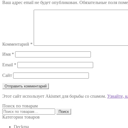
Ваш адрес email не будет опубликован.
Обязательные поля пом
записям
Комментарий
*
Имя
*
Email
*
Сайт
Этот сайт использует Akismet для борьбы со спамом.
Узнайте, 
Поиск по товарам
Искать:
Поиск
Категории товаров
Deckma