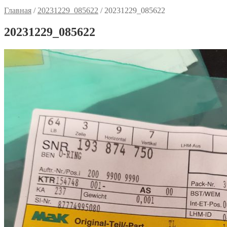
Главная
/
20231229_085622
/
20231229_085622
20231229_085622