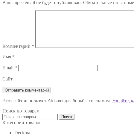
Ваш адрес email не будет опубликован.
Обязательные поля пом
записям
Комментарий
*
Имя
*
Email
*
Сайт
Этот сайт использует Akismet для борьбы со спамом.
Узнайте, 
Поиск по товарам
Искать:
Поиск
Категории товаров
Deckma