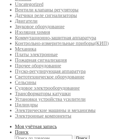
Uncategorized
Вентили клапаны регуляторы
Датчики реле сигнализаторы
Двигатели
Звуковое оборудование
Изоляция химия
Коммутационно-защитная аппаратура
Контрольно-измерительные приборы(КИП)
Механика
Платы электронные
Пожарная сигнализация
Прочее оборудование
Пуско-регулирующая аппаратура
Светотехническое оборудование
Сельсины
Судовое электрооборудование
Трансформаторы катушки
Установки устройства усилители
Цилиндры
Электрические машины и механизмы
Электронные компоненты
Моя учётная запись
Поиск
Искать:
Поиск