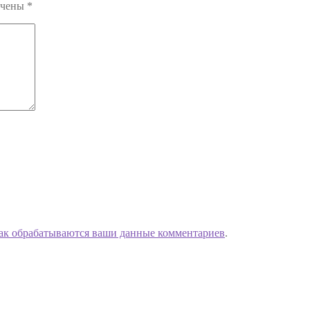
ечены
*
как обрабатываются ваши данные комментариев
.