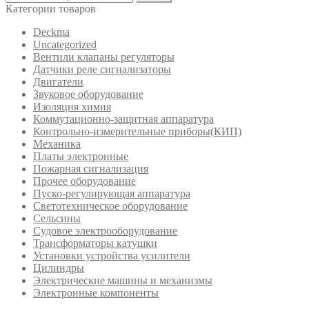
Категории товаров
Deckma
Uncategorized
Вентили клапаны регуляторы
Датчики реле сигнализаторы
Двигатели
Звуковое оборудование
Изоляция химия
Коммутационно-защитная аппаратура
Контрольно-измерительные приборы(КИП)
Механика
Платы электронные
Пожарная сигнализация
Прочее оборудование
Пуско-регулирующая аппаратура
Светотехническое оборудование
Сельсины
Судовое электрооборудование
Трансформаторы катушки
Установки устройства усилители
Цилиндры
Электрические машины и механизмы
Электронные компоненты