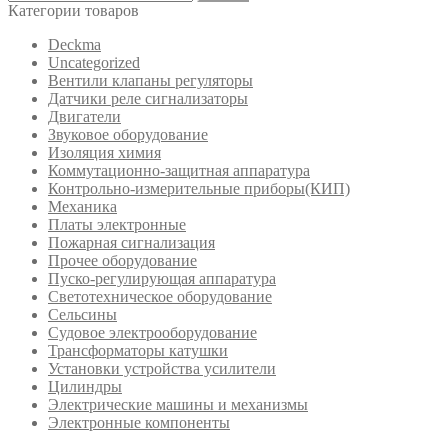
Категории товаров
Deckma
Uncategorized
Вентили клапаны регуляторы
Датчики реле сигнализаторы
Двигатели
Звуковое оборудование
Изоляция химия
Коммутационно-защитная аппаратура
Контрольно-измерительные приборы(КИП)
Механика
Платы электронные
Пожарная сигнализация
Прочее оборудование
Пуско-регулирующая аппаратура
Светотехническое оборудование
Сельсины
Судовое электрооборудование
Трансформаторы катушки
Установки устройства усилители
Цилиндры
Электрические машины и механизмы
Электронные компоненты