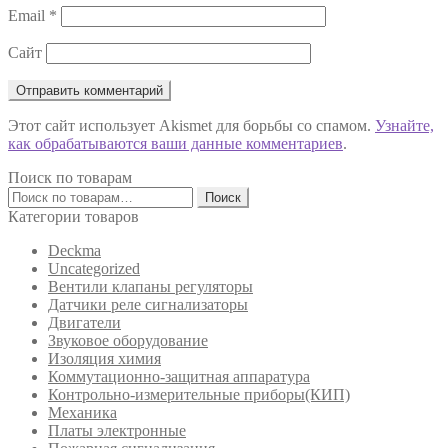
Email
*
Сайт
Этот сайт использует Akismet для борьбы со спамом.
Узнайте,
как обрабатываются ваши данные комментариев
.
Поиск по товарам
Искать:
Поиск
Категории товаров
Deckma
Uncategorized
Вентили клапаны регуляторы
Датчики реле сигнализаторы
Двигатели
Звуковое оборудование
Изоляция химия
Коммутационно-защитная аппаратура
Контрольно-измерительные приборы(КИП)
Механика
Платы электронные