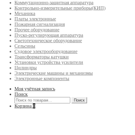
Коммутационно-защитная аппаратура
Контрольно-измерительные приборы(КИП)
Механика
Платы электронные
Пожарная сигнализация
Прочее оборудование
Пуско-регулирующая аппаратура
Светотехническое оборудование
Сельсины
Судовое электрооборудование
Трансформаторы катушки
Установки устройства усилители
Цилиндры
Электрические машины и механизмы
Электронные компоненты
Моя учётная запись
Поиск
Искать:
Поиск
Корзина
0