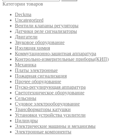
Категории товаров
Deckma
Uncategorized
Вентили клапаны регуляторы
Датчики реле сигнализаторы
Двигатели
Звуковое оборудование
Изоляция химия
Коммутационно-защитная аппаратура
Контрольно-измерительные приборы(КИП)
Механика
Платы электронные
Пожарная сигнализация
Прочее оборудование
Пуско-регулирующая аппаратура
Светотехническое оборудование
Сельсины
Судовое электрооборудование
Трансформаторы катушки
Установки устройства усилители
Цилиндры
Электрические машины и механизмы
Электронные компоненты