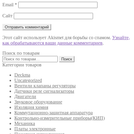
Email
*
Сайт
Этот сайт использует Akismet для борьбы со спамом.
Узнайте,
как обрабатываются ваши данные комментариев
.
Поиск по товарам
Искать:
Поиск
Категории товаров
Deckma
Uncategorized
Вентили клапаны регуляторы
Датчики реле сигнализаторы
Двигатели
Звуковое оборудование
Изоляция химия
Коммутационно-защитная аппаратура
Контрольно-измерительные приборы(КИП)
Механика
Платы электронные