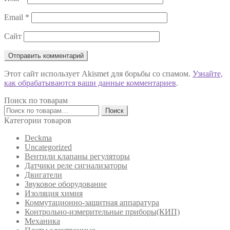
Email
*
Сайт
Этот сайт использует Akismet для борьбы со спамом.
Узнайте,
как обрабатываются ваши данные комментариев
.
Поиск по товарам
Искать:
Поиск
Категории товаров
Deckma
Uncategorized
Вентили клапаны регуляторы
Датчики реле сигнализаторы
Двигатели
Звуковое оборудование
Изоляция химия
Коммутационно-защитная аппаратура
Контрольно-измерительные приборы(КИП)
Механика