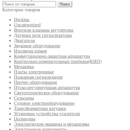
Искать:
Поиск
Категории товаров
Deckma
Uncategorized
Вентили клапаны регуляторы
Датчики реле сигнализаторы
Двигатели
Звуковое оборудование
Изоляция химия
Коммутационно-защитная аппаратура
Контрольно-измерительные приборы(КИП)
Механика
Платы электронные
Пожарная сигнализация
Прочее оборудование
Пуско-регулирующая аппаратура
Светотехническое оборудование
Сельсины
Судовое электрооборудование
Трансформаторы катушки
Установки устройства усилители
Цилиндры
Электрические машины и механизмы
Электронные компоненты