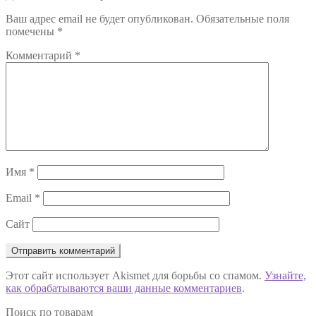
по
Ваш адрес email не будет опубликован.
Обязательные поля
записям
помечены
*
Комментарий
*
Имя
*
Email
*
Сайт
Этот сайт использует Akismet для борьбы со спамом.
Узнайте,
как обрабатываются ваши данные комментариев
.
Поиск по товарам